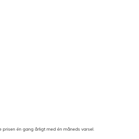
e prisen én gang årligt med én måneds varsel.