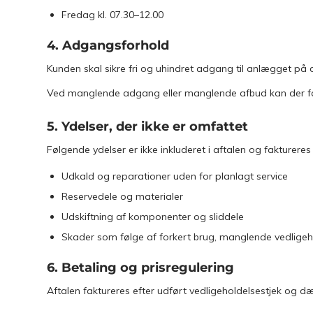
Fredag kl. 07.30–12.00
4. Adgangsforhold
Kunden skal sikre fri og uhindret adgang til anlægget på d
Ved manglende adgang eller manglende afbud kan der fakt
5. Ydelser, der ikke er omfattet
Følgende ydelser er ikke inkluderet i aftalen og faktureres 
Udkald og reparationer uden for planlagt service
Reservedele og materialer
Udskiftning af komponenter og sliddele
Skader som følge af forkert brug, manglende vedligeh
6. Betaling og prisregulering
Aftalen faktureres efter udført vedligeholdelsestjek og