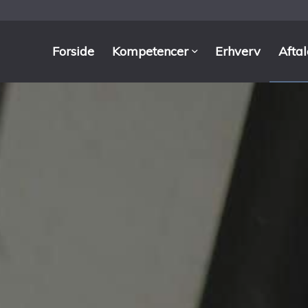
Forside
Kompetencer
Erhverv
Afta