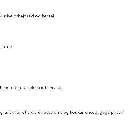
klusive arbejdstid og kørsel.
stater
etning uden for planlagt service.
sk for at sikre effektiv drift og konkurrencedygtige priser.’