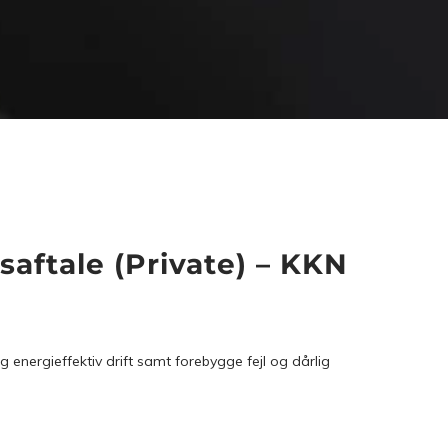
saftale (Private) – KKN
 energieffektiv drift samt forebygge fejl og dårlig