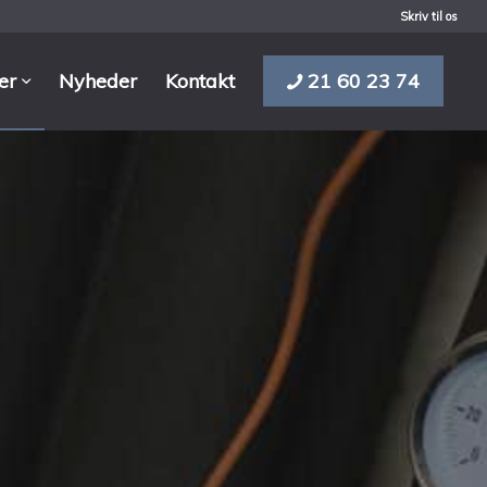
Skriv til os
ler
Nyheder
Kontakt
21 60 23 74