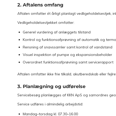
2. Aftalens omfang
Aftalen omfatter ét årligt planlagt vedligeholdelsestjek, in
Vedligeholdelsestjekket omfatter:
Generel vurdering af anlæggets tilstand
Kontrol og funktionsafprøvning af automatik og termo
Rensning af snavssamler samt kontrol af vandstand
Visuel inspektion af pumpe og ekspansionsbeholder
Overordnet funktionsafprøvning samt servicerapport
Aftalen omfatter ikke frie tilkald, akutberedskab eller fejlr
3. Planlægning og udførelse
Servicebesøg planlægges af KKN ApS og samordnes geografi
Service udføres i almindelig arbejdstid:
Mandag–torsdag kl. 07.30–16.00