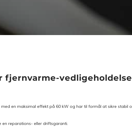
r fjernvarme-vedligeholdelse
med en maksimal effekt på 60 kW og har til formål at sikre stabil og
en reparations- eller driftsgaranti.