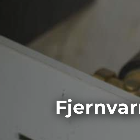
Fjernva