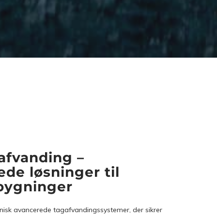
gafvanding –
de løsninger til
bygninger
nisk avancerede tagafvandingssystemer, der sikrer