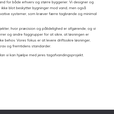
and for både erhverv og større byggerier. Vi designer og
r ikke blot beskytter bygninger mod vand, men også
vative systemer, som kræver færre tagbrønde og minimal
jekter, hvor præcision og pålidelighed er afgørende, og vi
er og andre faggrupper for at sikre, at løsningen er
ke behov. Vores fokus er at levere driftssikre løsninger,
krav og fremtidens standarder.
rdan vi kan hjælpe med jeres tagafvandingsprojekt.