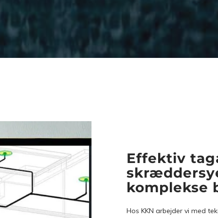
Effektiv ta
skræddersye
komplekse 
Hos KKN arbejder vi med tek