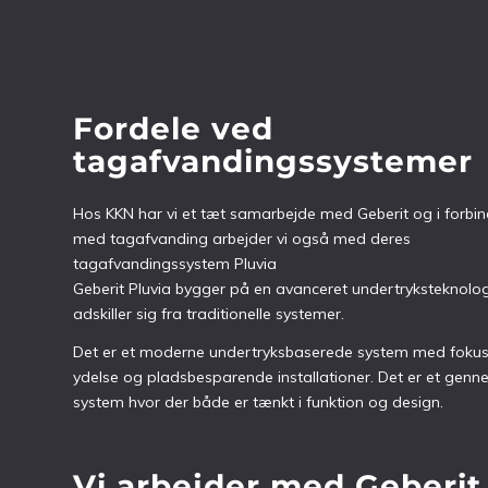
Fordele ved
tagafvandingssystemer
Hos KKN har vi et tæt samarbejde med Geberit og i forbin
med tagafvanding arbejder vi også med deres
tagafvandingssystem Pluvia
Geberit Pluvia bygger på en avanceret undertryksteknolog
adskiller sig fra traditionelle systemer.
Det er et moderne undertryksbaserede system med fokus
ydelse og pladsbesparende installationer. Det er et genn
system hvor der både er tænkt i funktion og design.
Vi arbejder med Geberit