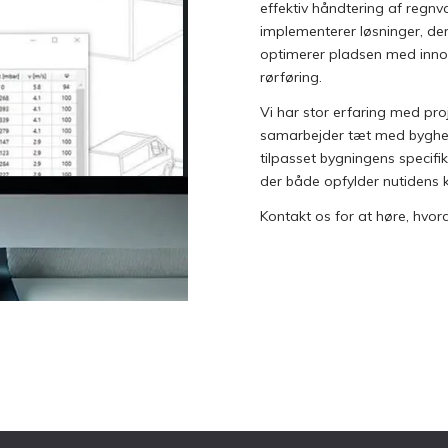
effektiv håndtering af regnv
implementerer løsninger, de
optimerer pladsen med inno
rørføring.
Vi har stor erfaring med pro
samarbejder tæt med bygherr
tilpasset bygningens specifik
der både opfylder nutidens 
Kontakt os for at høre, hvo