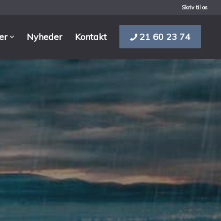
Skriv til os
ler
Nyheder
Kontakt
21 60 23 74